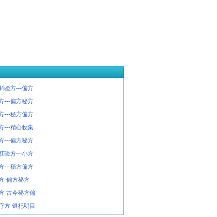
验方---偏方
---偏方秘方
---秘方偏方
---精心收集
---偏方秘方
肛验方—小方
---秘方偏方
方-偏方秘方
方-古今秘方偏
疗方-银杞明目