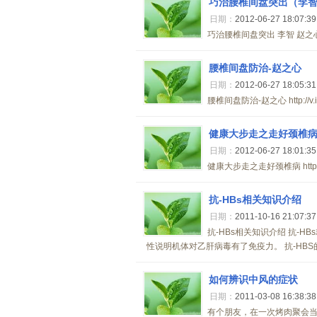
巧治腰椎间盘突出（李智
日期：
2012-06-27 18:07:3
巧治腰椎间盘突出 李智 赵之心 http:/
腰椎间盘防治-赵之心
日期：
2012-06-27 18:05:3
腰椎间盘防治-赵之心 http://v.iqil
健康大步走之走好颈椎
日期：
2012-06-27 18:01:3
健康大步走之走好颈椎病 http://v.iq
抗-HBs相关知识介绍
日期：
2011-10-16 21:07:3
抗-HBs相关知识介绍 抗-
性说明机体对乙肝病毒有了免疫力。 抗-HBS
如何辨识中风的症状
日期：
2011-03-08 16:38:3
有个朋友，在一次烤肉聚会