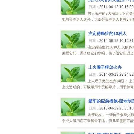
日期：
2014-06-12 10:16:3
男人长寿的8大秘法：不宜娶
地的长寿男人之外，大部分长寿男人具有8个共
注定得癌症的10种人
日期：
2014-06-12 10:15:3
注定得癌症的10种人 人的身
关爱它们，渴了给它们水喝，饿了给它们适当的
上火嗓子疼怎么办
日期：
2014-03-13 23:24:3
上火嗓子疼怎么办 问题： 上
上火造成的，可以服用牛黄解毒片，用于肺胃蕴
晕车的应急措施-因地制
日期：
2013-04-29 23:33:1
走亲访友，一些孩子乘坐交
宁成人服用后可缓解晕不适，但儿童服用可能对