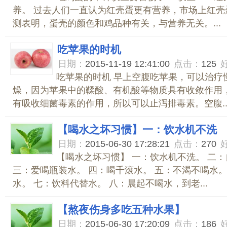
养。 过去人们一直认为红壳蛋更有营养，市场上红壳
测表明，蛋壳的颜色和鸡品种有关，与营养无关。...
吃苹果的时机
日期：
2015-11-19 12:41:00
点击：
125
吃苹果的时机 早上空腹吃苹果，可以治疗
燥，因为苹果中的鞣酸、有机酸等物质具有收敛作用
有吸收细菌毒素的作用，所以可以止泻排毒素。空腹..
【喝水之坏习惯】一：饮水机不洗
日期：
2015-06-30 17:28:21
点击：
270
【喝水之坏习惯】 一：饮水机不洗。 二
三：爱喝瓶装水。 四：喝千滚水。 五：不渴不喝水。
水。 七：饮料代替水。 八：晨起不喝水，到老...
【熬夜伤身多吃五种水果】
日期：
2015-06-30 17:20:09
点击：
186