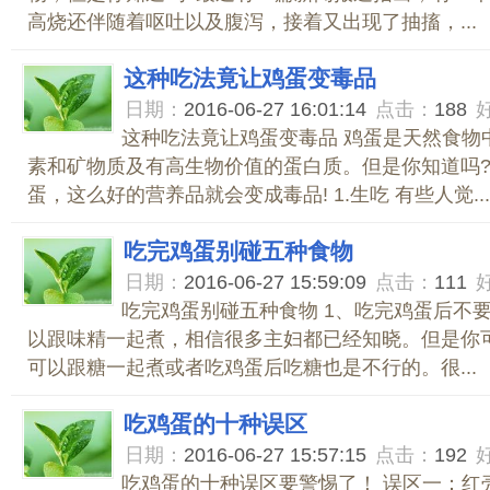
高烧还伴随着呕吐以及腹泻，接着又出现了抽搐，...
这种吃法竟让鸡蛋变毒品
日期：
2016-06-27 16:01:14
点击：
188
这种吃法竟让鸡蛋变毒品 鸡蛋是天然食物
素和矿物质及有高生物价值的蛋白质。但是你知道吗
蛋，这么好的营养品就会变成毒品! 1.生吃 有些人觉...
吃完鸡蛋别碰五种食物
日期：
2016-06-27 15:59:09
点击：
111
吃完鸡蛋别碰五种食物 1、吃完鸡蛋后不要
以跟味精一起煮，相信很多主妇都已经知晓。但是你
可以跟糖一起煮或者吃鸡蛋后吃糖也是不行的。很...
吃鸡蛋的十种误区
日期：
2016-06-27 15:57:15
点击：
192
吃鸡蛋的十种误区要警惕了！ 误区一：红