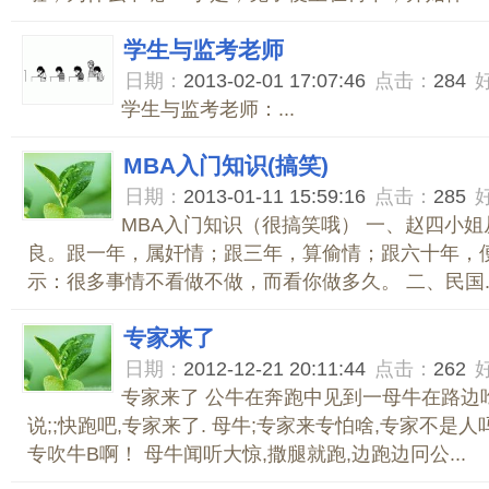
学生与监考老师
日期：
2013-02-01 17:07:46
点击：
284
学生与监考老师：...
MBA入门知识(搞笑)
日期：
2013-01-11 15:59:16
点击：
285
MBA入门知识（很搞笑哦） 一、赵四小
良。跟一年，属奸情；跟三年，算偷情；跟六十年，
示：很多事情不看做不做，而看你做多久。 二、民国..
专家来了
日期：
2012-12-21 20:11:44
点击：
262
专家来了 公牛在奔跑中见到一母牛在路边
说;;快跑吧,专家来了. 母牛;专家来专怕啥,专家不是
专吹牛B啊！ 母牛闻听大惊,撒腿就跑,边跑边冋公...