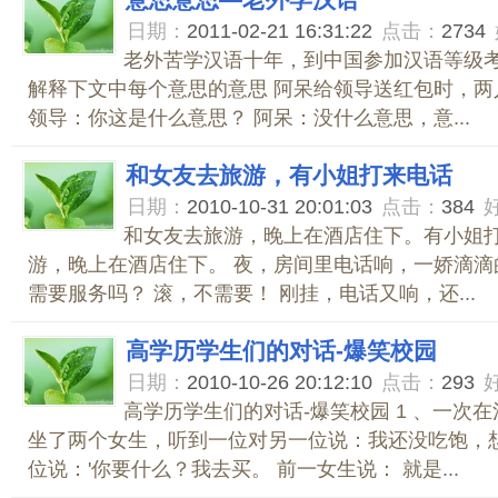
意思意思—老外学汉语
日期：
2011-02-21 16:31:22
点击：
2734
老外苦学汉语十年，到中国参加汉语等级考
解释下文中每个意思的意思 阿呆给领导送红包时，两
领导：你这是什么意思？ 阿呆：没什么意思，意...
和女友去旅游，有小姐打来电话
日期：
2010-10-31 20:01:03
点击：
384
和女友去旅游，晚上在酒店住下。有小姐打
游，晚上在酒店住下。 夜，房间里电话响，一娇滴滴
需要服务吗？ 滚，不需要！ 刚挂，电话又响，还...
高学历学生们的对话-爆笑校园
日期：
2010-10-26 20:12:10
点击：
293
高学历学生们的对话-爆笑校园 1 、一次
坐了两个女生，听到一位对另一位说：我还没吃饱，想
位说：'你要什么？我去买。 前一女生说： 就是...