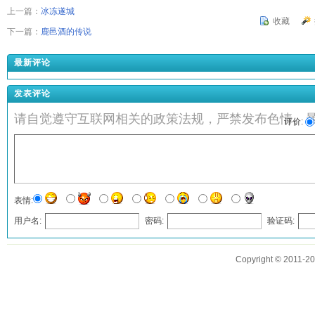
上一篇：
冰冻遂城
收藏
下一篇：
鹿邑酒的传说
最新评论
发表评论
请自觉遵守互联网相关的政策法规，严禁发布色情、
评价:
表情:
用户名:
密码:
验证码:
发表评论
Copyright © 2011