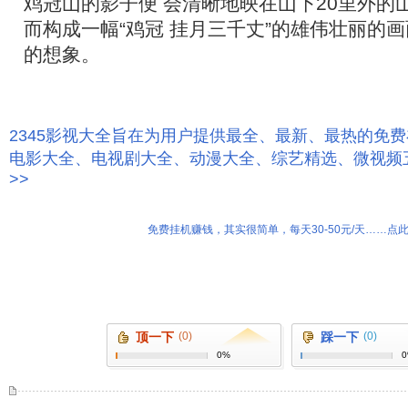
鸡冠山的影子便 会清晰地映在山下20里外的
而构成一幅“鸡冠 挂月三千丈”的雄伟壮丽的
的想象。
2345影视大全旨在为用户提供最全、最新、最热的免
电影大全、电视剧大全、动漫大全、综艺精选、微视频
>>
免费挂机赚钱，其实很简单，每天30-50元/天……点此
顶一下
(0)
踩一下
(0)
0%