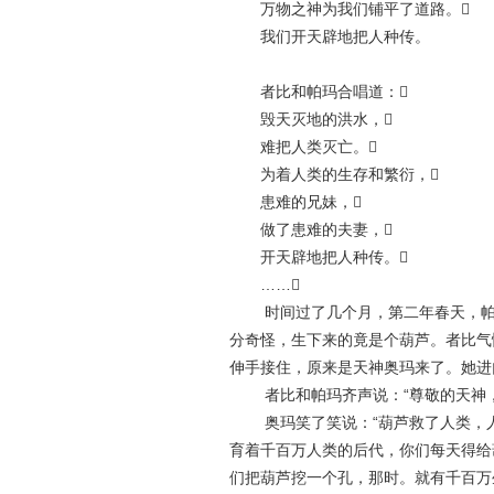
万物之神为我们铺平了道路。
我们开天辟地把人种传。
者比和帕玛合唱道：
毁天灭地的洪水，
难把人类灭亡。
为着人类的生存和繁衍，
患难的兄妹，
做了患难的夫妻，
开天辟地把人种传。
……
时间过了几个月，第二年春天，帕玛
分奇怪，生下来的竟是个葫芦。者比气
伸手接住，原来是天神奥玛来了。她进
者比和帕玛齐声说：“尊敬的天神，
奥玛笑了笑说：“葫芦救了人类，人
育着千百万人类的后代，你们每天得给
们把葫芦挖一个孔，那时。就有千百万