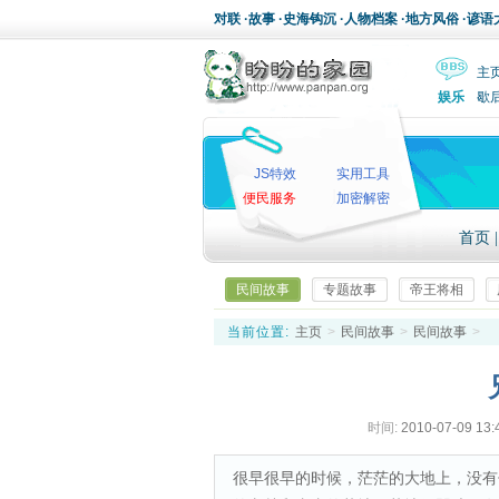
对联
·
故事
·
史海钩沉
·
人物档案
·
地方风俗
·
谚语
主
娱乐
歇
JS特效
实用工具
便民服务
加密解密
首页
民间故事
专题故事
帝王将相
当前位置:
主页
>
民间故事
>
民间故事
>
时间:
2010-07-09 13:
很早很早的时候，茫茫的大地上，没有