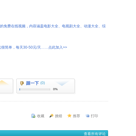
热的免费在线视频，内容涵盖电影大全、电视剧大全、动漫大全、综
很简单，每天30-50元/天……点此加入>>
踩一下
(0)
0%
收藏
挑错
推荐
打印
查看所有评论