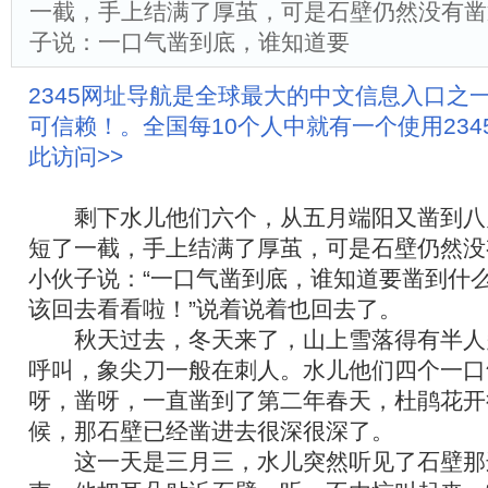
一截，手上结满了厚茧，可是石壁仍然没有凿
子说：一口气凿到底，谁知道要
2345网址导航是全球最大的中文信息入口之
可信赖！。全国每10个人中就有一个使用23
此访问>>
剩下水儿他们六个，从五月端阳又凿到八
短了一截，手上结满了厚茧，可是石壁仍然没
小伙子说：“一口气凿到底，谁知道要凿到什么
该回去看看啦！”说着说着也回去了。
秋天过去，冬天来了，山上雪落得有半人
呼叫，象尖刀一般在刺人。水儿他们四个一口
呀，凿呀，一直凿到了第二年春天，杜鹃花开
候，那石壁已经凿进去很深很深了。
这一天是三月三，水儿突然听见了石壁那