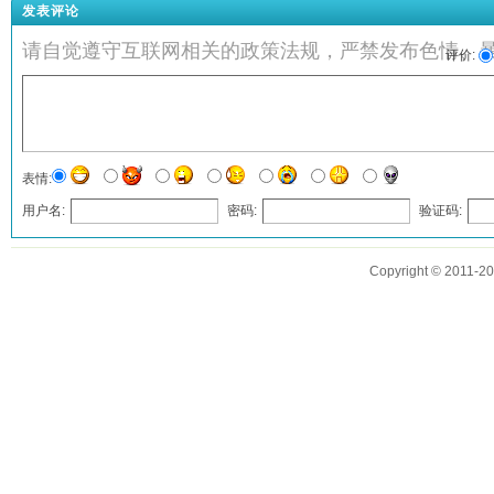
发表评论
请自觉遵守互联网相关的政策法规，严禁发布色情、
评价:
表情:
用户名:
密码:
验证码:
发表评论
Copyright © 2011