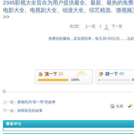
2345影视大全旨在为用户提供最全、最新、最热的免
电影大全、电视剧大全、动漫大全、综艺精选、微视频
>>
共2页:
上一页
1
2
下一页
免费挂机赚钱，其实很简单，每天30-50元/天……点此
顶一下
(1)
踩一下
(0)
100%
上一篇：
黄梅民间“留一犁”的故事
收藏
下一篇：
神荼郁垒的故事
最新评论