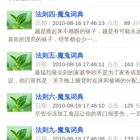
法则四-魔鬼词典
日期：
2010-08-16 17:46:13
点击：
89
好
越是瞧起来不顺眼的袜子，越是有可能永
喜欢的漂亮的袜子，经常都会少一...
法则五-魔鬼词典
日期：
2010-08-16 17:46:11
点击：
163
最猛烈最尖刻的家庭争吵不是为了家务或
议，他们居然是：关于晚上睡觉时在床和被褥的分配上占
法则六-魔鬼词典
日期：
2010-08-16 17:46:10
点击：
125
尽管冷冻加工食品让你的胃口很受伤，一旦出
法则九-魔鬼词典
日期：
2010-08-16 17:46:08
点击：
133