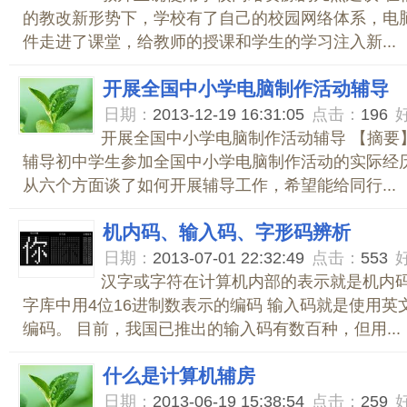
的教改新形势下，学校有了自己的校园网络体系，电
件走进了课堂，给教师的授课和学生的学习注入新...
开展全国中小学电脑制作活动辅导
日期：
2013-12-19 16:31:05
点击：
196
开展全国中小学电脑制作活动辅导 【摘要
辅导初中学生参加全国中小学电脑制作活动的实际经
从六个方面谈了如何开展辅导工作，希望能给同行...
机内码、输入码、字形码辨析
日期：
2013-07-01 22:32:49
点击：
553
汉字或字符在计算机内部的表示就是机内码
字库中用4位16进制数表示的编码 输入码就是使用英
编码。 目前，我国已推出的输入码有数百种，但用...
什么是计算机辅房
日期：
2013-06-19 15:38:54
点击：
259