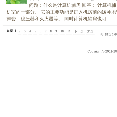
问题：什么是计算机辅房 回答： 计算机
机室的一部分。 它的主要功能是进入机房前的缓冲地
鞋套、稳压器和灭火器等。 同时计算机辅房也可...
首页
1
2
3
4
5
6
7
8
9
10
11
下一页
末页
共
18
页
179
Copyright © 2011