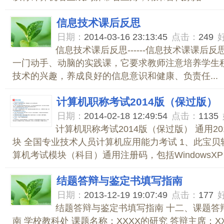
信息技术课后反思
日期：
2014-03-16 23:13:45
点击：
249
信息技术课后反思------信息技术课课后
一门动手、动脑的实践课，它要求教师注意培养学生
技术的兴趣，养成良好的信息意识和健康、负责任...
计算机职称考试2014版（保过版）
日期：
2014-02-18 12:49:54
点击：
1135
计算机职称考试2014版（保过版） 通用2
块 全国专业技术人员计算机应用能力考试 1、此宝
算机考试模块（科目）通用注册码，包括WindowsXP、
结题答辩与鉴定书填写指南
日期：
2013-12-19 19:07:49
点击：
177
结题答辩与鉴定书填写指南 十二、课题答
南 学校教科处 课题名称：XXXX的研究 答辩主席：X