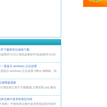
软件下载和常玩游戏下载
提取码 5c31) 装机必备软件包(提取码 f1e5)
一直提示 windows 正在设置
提示 windows 正在设置 Office 请稍候，找
百度网盘搜索
引诱目前已有千万级数据 主要采取 php 爬虫
l)查找单元格中是否有指定内容
（电子表格）中查找单元格中是否有指定的内容并