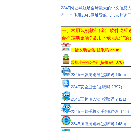
2345网址导航是全球最大的中文信息
有一个使用2345网址导航……点此访问
一、常用装机软件(全部软件均经
会不定期更新
(“备用下载地址1”
一键安装合集(提取码 cb9b)
装机必备软件包(提取码 f076)
2345王牌浏览器(提取码 19ec)
2345安全卫士(提取码 2397)
2345王牌输入法(提取码 7421)
2345王牌手机助手(提取码 87fb)
2345加速浏览器(提取码 148a)