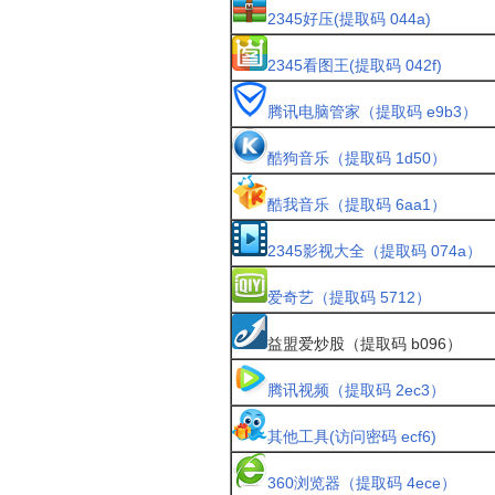
2345好压(提取码 044a)
2345看图王(提取码 042f)
腾讯电脑管家（提取码 e9b3）
酷狗音乐（提取码 1d50）
酷我音乐（提取码 6aa1）
2345影视大全（提取码 074a）
爱奇艺（提取码 5712）
益盟爱炒股（提取码 b096）
腾讯视频（提取码 2ec3）
其他工具(访问密码 ecf6)
360浏览器（提取码 4ece）