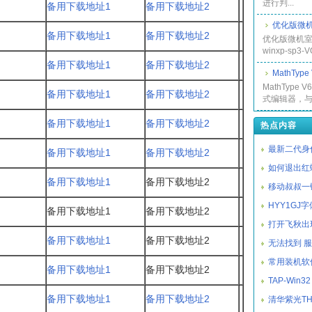
进行判...
备用下载地址1
备用下载地址2
优化版微机
备用下载地址1
备用下载地址2
优化版微机室专
winxp-sp3-VO
备用下载地址1
备用下载地址2
MathTyp
MathType
备用下载地址1
备用下载地址2
式编辑器，与.
备用下载地址1
备用下载地址2
热点内容
最新二代身
备用下载地址1
备用下载地址2
如何退出红
备用下载地址1
备用下载地址2
移动叔叔一
HYY1GJ
备用下载地址1
备用下载地址2
打开飞秋出现
备用下载地址1
备用下载地址2
无法找到 
常用装机软
备用下载地址1
备用下载地址2
TAP-Win32
备用下载地址1
备用下载地址2
清华紫光TH-