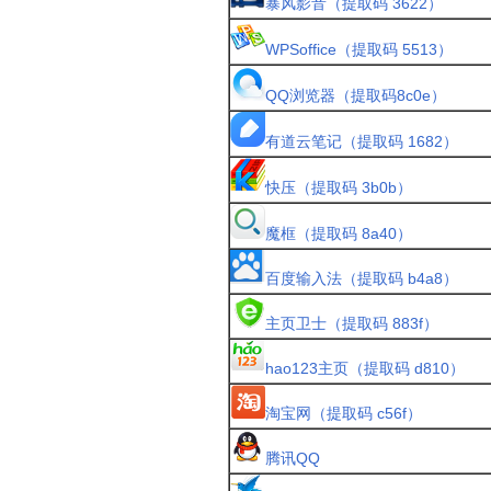
暴风影音（提取码 3622）
WPSoffice（提取码 5513）
QQ浏览器（提取码8c0e）
有道云笔记（提取码 1682）
快压（提取码 3b0b）
魔框（提取码 8a40）
百度输入法（提取码 b4a8）
主页卫士（提取码 883f）
hao123主页（提取码 d810）
淘宝网（提取码 c56f）
腾讯QQ