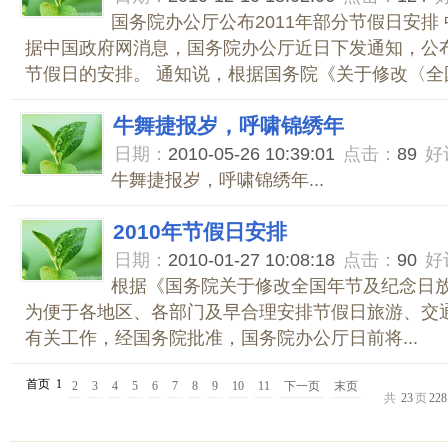
国务院办公厅公布2011年部分节假日安排 
据中国政府网消息，国务院办公厅近日下发通知，公布
节假日的安排。 通知说，根据国务院《关于修改〈全国.
牛舞捷报岁，呼啸锦绣年
日期：
2010-05-26 10:39:01
点击：
89
好
牛舞捷报岁，呼啸锦绣年...
2010年节假日安排
日期：
2010-01-27 10:08:18
点击：
90
好
根据《国务院关于修改全国年节及纪念日
为便于各地区、各部门及早合理安排节假日旅游、交
有关工作，经国务院批准，国务院办公厅日前将...
首页
1
2
3
4
5
6
7
8
9
10
11
下一页
末页
共
23
页
228