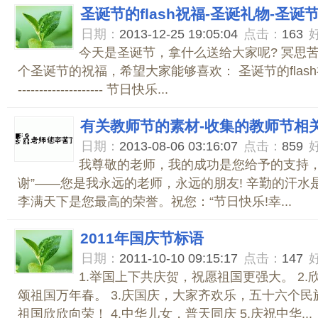
圣诞节的flash祝福-圣诞礼物-圣诞
日期：
2013-12-25 19:05:04
点击：
163
今天是圣诞节，拿什么送给大家呢? 冥思苦想
个圣诞节的祝福，希望大家能够喜欢： 圣诞节的flash祝福： ---
-------------------- 节日快乐...
有关教师节的素材-收集的教师节相
日期：
2013-08-06 03:16:07
点击：
859
我尊敬的老师，我的成功是您给予的支持，
谢”——您是我永远的老师，永远的朋友! 辛勤的汗水
李满天下是您最高的荣誉。祝您：“节日快乐!幸...
2011年国庆节标语
日期：
2011-10-10 09:15:17
点击：
147
1.举国上下共庆贺，祝愿祖国更强大。 2
颂祖国万年春。 3.庆国庆，大家齐欢乐，五十六个
祖国欣欣向荣！ 4.中华儿女，普天同庆 5.庆祝中华...