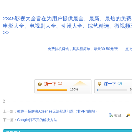
2345影视大全旨在为用户提供最全、最新、最热的免
电影大全、电视剧大全、动漫大全、综艺精选、微视频
>>
免费挂机赚钱，其实很简单，每天30-50元/天……点此
顶一下
(1)
踩一下
(0)
100%
上一篇：
教你一招解决Adsense无法登录问题（非VPN翻墙）
收藏
下一篇：
Google打不开的解决方法