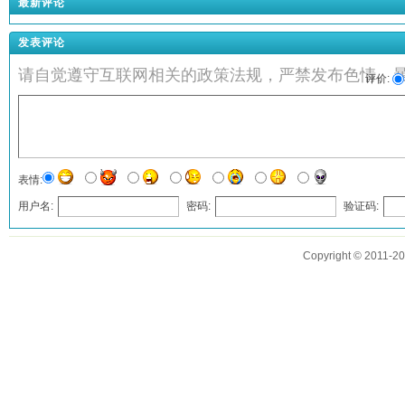
最新评论
发表评论
请自觉遵守互联网相关的政策法规，严禁发布色情、
评价:
表情:
用户名:
密码:
验证码:
发表评论
Copyright © 2011