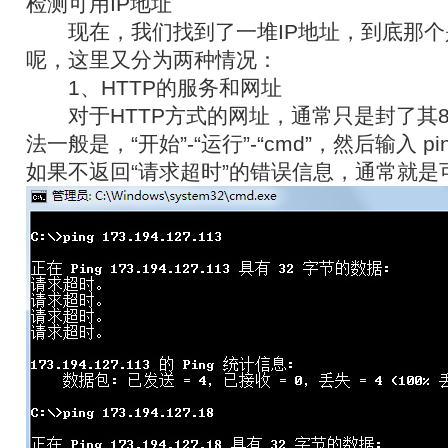
检测可用IP地址
现在，我们找到了一堆IP地址，到底那个是
呢，这里又分为两种情况：
1、HTTP的服务和网址
对于HTTP方式的网址，通常只是封了其8
法一般是，“开始”-“运行”-“cmd”，然后输入 pi
如果不返回“请求超时”的错误信息，通常就是