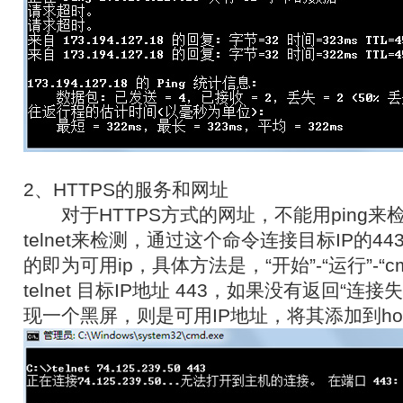
2、HTTPS的服务和网址
对于HTTPS方式的网址，不能用ping来
telnet来检测，通过这个命令连接目标IP的4
的即为可用ip，具体方法是，“开始”-“运行”-“
telnet 目标IP地址 443，如果没有返回“连
现一个黑屏，则是可用IP地址，将其添加到ho