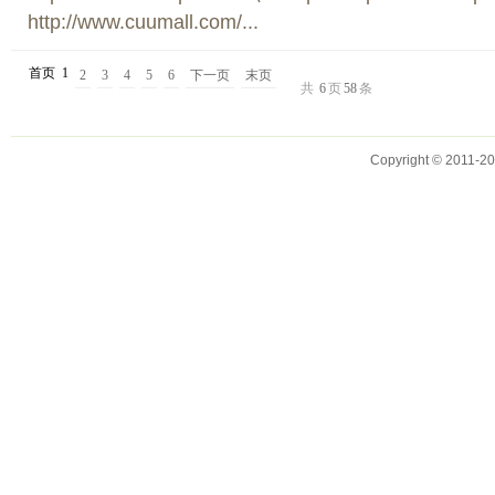
http://www.cuumall.com/...
首页
1
2
3
4
5
6
下一页
末页
共
6
页
58
条
Copyright © 2011