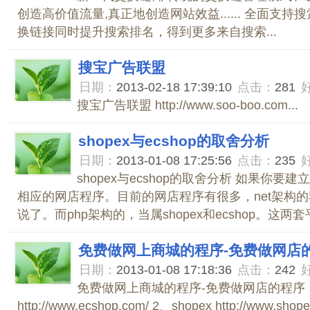
创造高价值流量,真正地创造网站效益...... 全面支
换链接同时提升搜索排名，得到更多来自搜索...
搜宝广告联盟
日期：
2013-02-18 17:39:10
点击：
281
搜宝广告联盟 http://www.soo-boo.com...
shopex与ecshop的取舍分析
日期：
2013-01-08 17:25:56
点击：
235
shopex与ecshop的取舍分析 如果你
相应的网店程序。目前的网店程序有很多，net架构
说了。而php架构的，当属shopex和ecshop。这两套平
免费做网上商城的程序-免费做网店
日期：
2013-01-08 17:18:36
点击：
242
免费做网上商城的程序-免费做网店的程序： 1
http://www.ecshop.com/ 2、shopex http://www.shop