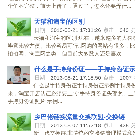
个角不完整，前天上传了，通过了，怎么还要弄什...
天猫和淘宝的区别
日期：
2013-08-21 17:31:26
点击：
343
天猫和淘宝的区别 现在，越来越多的人喜
毕竟比较方便、比较容易可行..网购的网站有很多，
拍拍网、淘宝网之类，但目前大多数人还是喜欢...
什么是手持身份证——手持身份证
日期：
2013-08-21 17:18:50
点击：
1007
什么是手持身份证手持身份证示例手持身份证
来，淘宝开店认证必须要上传:手持身份证头部照、上
手持身份证照片 示例...
乡巴佬链接流量交换联盟-交换链
日期：
2013-08-07 11:52:18
点击：
438
新一代交换链,非传统的交换链管理模式和发