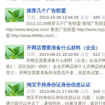
推荐几个广告联盟
日期：
2013-10-28 13:44:18
点击：
345
2013.10.28推荐几个广告联盟 领域广告联
http://www.leeyuo.com/ 要发广告联盟 http://www.z
盟 http://www.8989u.com/...
开网店需要准备什么材料（企业）
日期：
2013-08-21 18:10:00
点击：
512
开网店需要准备什么材料（企业）企业开网
答1： 没区别的一样的！ 企业开网店和个人开网店的
答:2： 开网店需要准备的东西也不多，就是有点繁...
淘宝手持身份证身份信息认证
日期：
2013-08-21 17:44:39
点击：
343
淘宝手持身份证身份信息认证 问题： 以
通过就可以开店了，暑假照的，结果没通过，最近打