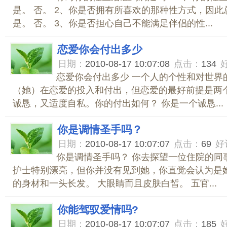
是。 否。 2、你是否拥有所喜欢的那种性方式，因
是。 否。 3、你是否担心自己不能满足伴侣的性...
恋爱你会付出多少
日期：
2010-08-17 10:07:08
点击：
134
恋爱你会付出多少 一个人的个性和对世界
（她）在恋爱的投入和付出，但恋爱的最好前提是两个
诚恳，又适度自私。你的付出如何？ 你是一个诚恳...
你是调情圣手吗？
日期：
2010-08-17 10:07:07
点击：
69
好
你是调情圣手吗？ 你去探望一位住院的同
护士特别漂亮，但你并没有见到她，你直觉会认为是她
的身材和一头长发。 大眼睛而且皮肤白皙。 五官...
你能驾驭爱情吗?
日期：
2010-08-17 10:07:07
点击：
185