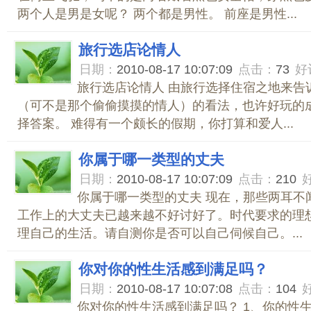
两个人是男是女呢？ 两个都是男性。 前座是男性...
旅行选店论情人
日期：
2010-08-17 10:07:09
点击：
73
好
旅行选店论情人 由旅行选择住宿之地来告
（可不是那个偷偷摸摸的情人）的看法，也许好玩的成
择答案。 难得有一个颇长的假期，你打算和爱人...
你属于哪一类型的丈夫
日期：
2010-08-17 10:07:09
点击：
210
你属于哪一类型的丈夫 现在，那些两耳不
工作上的大丈夫已越来越不好讨好了。时代要求的理
理自己的生活。请自测你是否可以自己伺候自己。...
你对你的性生活感到满足吗？
日期：
2010-08-17 10:07:08
点击：
104
你对你的性生活感到满足吗？ 1、你的性