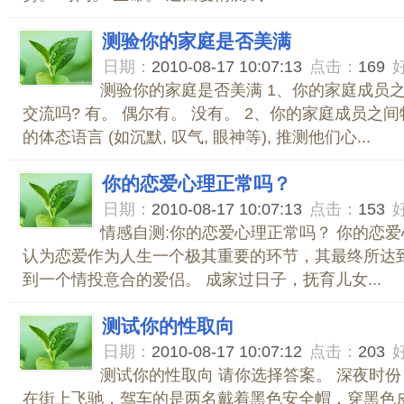
测验你的家庭是否美满
日期：
2010-08-17 10:07:13
点击：
169
测验你的家庭是否美满 1、你的家庭成员
交流吗? 有。 偶尔有。 没有。 2、你的家庭成员之
的体态语言 (如沉默, 叹气, 眼神等), 推测他们心...
你的恋爱心理正常吗？
日期：
2010-08-17 10:07:13
点击：
153
情感自测:你的恋爱心理正常吗？ 你的恋爱
认为恋爱作为人生一个极其重要的环节，其最终所达到
到一个情投意合的爱侣。 成家过日子，抚育儿女...
测试你的性取向
日期：
2010-08-17 10:07:12
点击：
203
测试你的性取向 请你选择答案。 深夜时
在街上飞驰，驾车的是两名戴着黑色安全帽，穿黑色