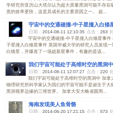
学研究所亚历山大塔尔认为超大质量黑洞可能不存在
质的效率更快，这是其成长的主要原因之一。 超...
宇宙中的交通碰撞-中子星撞入白矮
日期：
2014-08-11 12:10:35
点击：
263
宇宙中的交通碰撞-中子星撞入白矮星事件
子星撞入白矮星事件 英国华威大学的研究人员发现一
白矮星，并爆发了一场超新星事件，有趣的是该...
我们宇宙可能处于高维时空的黑洞
日期：
2014-08-11 12:07:27
点击：
220
我们宇宙可能处于高维时空的黑洞中 加拿
物理研究所科学家认为我们的宇宙可能不是诞生于大
黑洞视界边缘的三维世界。 加拿大安大略省圆周...
海南发现美人鱼骨骼
日期：
2014-06-20 17:21:15
点击：
573