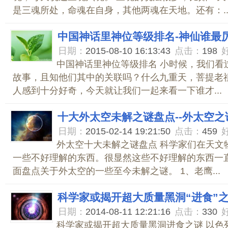
是三魂所处，命魂在自身，其他两魂在天地。还有：..
中国神话里神位等级排名-神仙谁最
日期：
2015-08-10 16:13:43
点击：
198
中国神话里神位等级排名 小时候，我们看
故事，且知他们其中的关联吗？什么九重天，菩提老祖，元
人感到十分好奇，今天就让我们一起来看一下谁才...
十大外太空未解之谜盘点--外太空之
日期：
2015-02-14 19:21:50
点击：
459
外太空十大未解之谜盘点 科学家们在天文
一些不好理解的东西。很显然这些不好理解的东西一
面盘点关于外太空的一些至今未解之谜。 1、老鹰...
科学家或揭开超大质量黑洞“进食”
日期：
2014-08-11 12:21:16
点击：
330
科学家或揭开超大质量黑洞进食之谜 以色