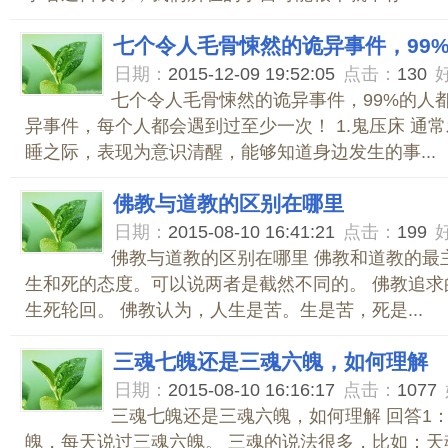
七个令人毛骨悚然的诡异事件，99
日期：
2015-12-09 19:52:05
点击：
130
七个令人毛骨悚然的诡异事件，99%的人
异事件，每个人都会遇到过至少一次！ 1.鬼压床 通
睡之际，表现为意识清醒，能够知道身边发生的事...
佛教与道教的区别在哪里
日期：
2015-08-10 16:41:21
点击：
199
佛教与道教的区别在哪里 佛教和道教的最
生和死的态度。可以说两者是截然不同的。 佛教追求
生死轮回。 佛教认为，人生是苦。生是苦，死是...
三魂七魄还是三魂六魄，如何理解
日期：
2015-08-10 16:16:17
点击：
1077
三魂七魄还是三魂六魄，如何理解 回答1：
魄，每天说过三魂六魄。 三魂的说法很多，比如：天