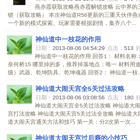
燕赤霞获取攻略燕赤霞解锁攻略 云中界的
锁（获取攻略） 本次神仙道R56更新的三重天伙伴
一个新的模式探索。玩家需要根据剧情，集齐八个...
神仙道中一枝花的作用
日期：
2013-08-06 04:54:29
点击：
513
神仙道中一枝花的作用 回答1： 材料名称
奈何桥15 哪里掉的多，推荐掉落地点：唯一 材料用途
级）武器、乾坤防具、乾坤魂器 回答2： 神仙道一枝..
神仙道大闹天宫全5关过法攻略
日期：
2013-08-06 03:08:56
点击：
180
神仙道大闹天宫全5关过法攻略 神仙道大闹
宫打法攻略 神仙道大闹天宫5关过法全攻略 神仙道大
道大闹天宫通关方法和技巧 第一关：分2次第一次...
神仙道大闹天宫过后裔的小技巧