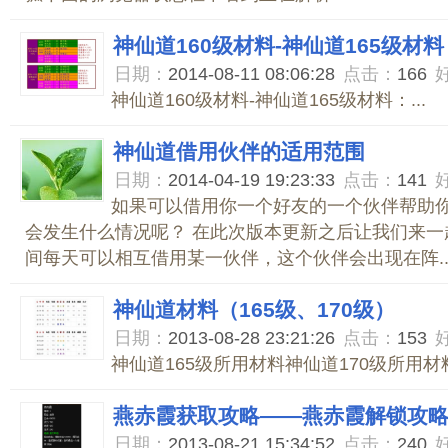
神仙道160级材料-神仙道165级材料
日期：
2014-08-11 08:06:28
点击：
166
神仙道160级材料-神仙道165级材料：...
神仙道借用伙伴的适用范围
日期：
2014-04-19 19:23:33
点击：
141
如果可以借用你一个好友的一个伙伴帮助你
会发生什么情况呢？ 在此次版本更新之后让我们来一起
间每天可以相互借用某一伙伴，这个伙伴会出现在阵..
神仙道材料（165级、170级）
日期：
2013-08-28 23:21:26
点击：
153
神仙道165级所用材料神仙道170级所用材料.
燕赤霞获取攻略——燕赤霞解锁攻
日期：
2013-08-21 15:34:52
点击：
240