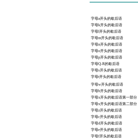
字母a开头的歇后语
字母k开头的歇后语
字母l开头的歇后语
字母m开头的歇后语
字母n开头的歇后语
字母o开头的歇后语
字母p开头的歇后语
字母Q-R的歇后语
字母s开头的歇后语
字母t开头的歇后语
字母w开头的歇后语
字母b开头的歇后语
字母x开头的歇后语第一部分
字母x开头的歇后语第二部分
字母z开头的歇后语
字母c开头的歇后语
字母d开头的歇后语
字母e开头的歇后语
字母f开头的歇后语