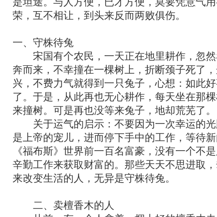
是坦途。与人方便，已才方便，莫要凭意气用
荣，互不相让，到头来反而两败俱伤。
一、守株待兔
宋国有个农民，一天正在地里耕作，忽然
奔而来，不幸撞在一棵树上，折断颈子死了，
兴，不费力气就得到一只兔子，心想：如此好
了。于是，从此再也无心耕作，每天坐在那棵
来撞树。可是再也没等来兔子，地却荒芜了。
关于运气的启示：不要因为一次幸运的光
是上帝的宠儿，进而停下手中的工作，等待新
《福布斯》世界前一百名富豪，没有一个不是
辛勤工作来获取财富的。那些天天不思进取，
来改变生活的人，无异是守株待兔。
二、卖檀香木的人