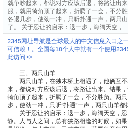
就争吵起来，都说对方应该后退，将路让出来
服，就用犄角顶了起来，折腾了一会，不分胜
各退几步，使劲一冲，只听扑通一声，两只山
了。 关于忍让的启示：退一步，海阔天空，
2345网址导航是全球最大的中文信息入口之
可信赖！。全国每10个人中就有一个使用23
此访问>>
三、两只山羊
两只山羊，在独木桥上相遇了，他俩互不
来，都说对方应该后退，将路让出来。结果，
犄角顶了起来，折腾了一会，不分胜负。两只
步，使劲一冲，只听“扑通”一声，两只山羊都
关于忍让的启示：退一步，海阔天空，忍
静。人与人之间，总有狭路相逢的时候，如果