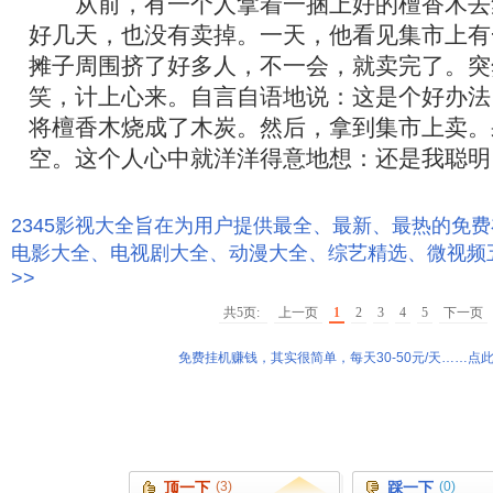
从前，有一个人拿着一捆上好的檀香木去
好几天，也没有卖掉。一天，他看见集市上有
摊子周围挤了好多人，不一会，就卖完了。突
笑，计上心来。自言自语地说：这是个好办法
将檀香木烧成了木炭。然后，拿到集市上卖。
空。这个人心中就洋洋得意地想：还是我聪明
2345影视大全旨在为用户提供最全、最新、最热的免
电影大全、电视剧大全、动漫大全、综艺精选、微视频
>>
共5页:
上一页
1
2
3
4
5
下一页
免费挂机赚钱，其实很简单，每天30-50元/天……点此
顶一下
(3)
踩一下
(0)