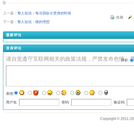
上一篇：
整人短信：每当我欲火焚身的时候
收藏
下一篇：
整人短信：猪的理想
最新评论
发表评论
请自觉遵守互联网相关的政策法规，严禁发布色情、
评价:
表情:
用户名:
密码:
验证码:
发表评论
Copyright © 2011