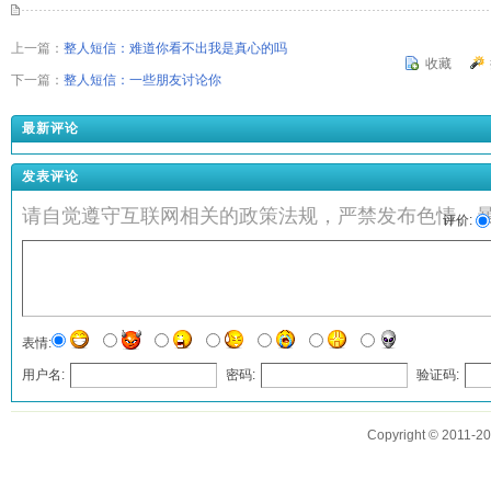
上一篇：
整人短信：难道你看不出我是真心的吗
收藏
下一篇：
整人短信：一些朋友讨论你
最新评论
发表评论
请自觉遵守互联网相关的政策法规，严禁发布色情、
评价:
表情:
用户名:
密码:
验证码:
发表评论
Copyright © 2011