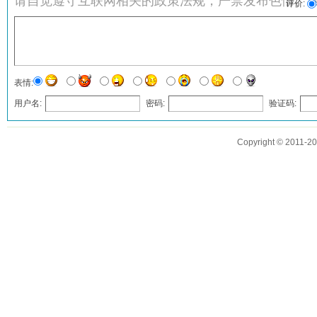
请自觉遵守互联网相关的政策法规，严禁发布色情、
评价:
表情:
用户名:
密码:
验证码:
发表评论
Copyright © 2011