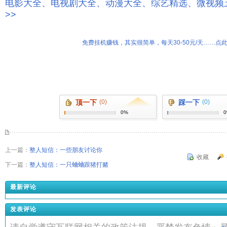
电影大全、电视剧大全、动漫大全、综艺精选、微视频
>>
免费挂机赚钱，其实很简单，每天30-50元/天……点此
顶一下
(0)
踩一下
(0)
0%
上一篇：
整人短信：一些朋友讨论你
收藏
下一篇：
整人短信：一只蛐蛐跟猪打赌
最新评论
发表评论