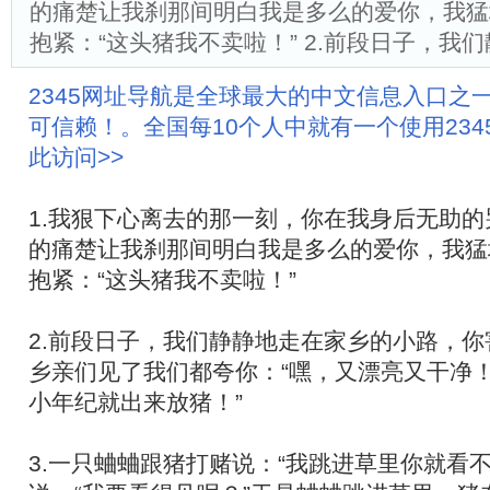
的痛楚让我刹那间明白我是多么的爱你，我猛
抱紧：“这头猪我不卖啦！” 2.前段日子，我
2345网址导航是全球最大的中文信息入口之
可信赖！。全国每10个人中就有一个使用23
此访问>>
1.我狠下心离去的那一刻，你在我身后无助
的痛楚让我刹那间明白我是多么的爱你，我猛
抱紧：“这头猪我不卖啦！”
2.前段日子，我们静静地走在家乡的小路，
乡亲们见了我们都夸你：“嘿，又漂亮又干净！
小年纪就出来放猪！”
3.一只蛐蛐跟猪打赌说：“我跳进草里你就看不