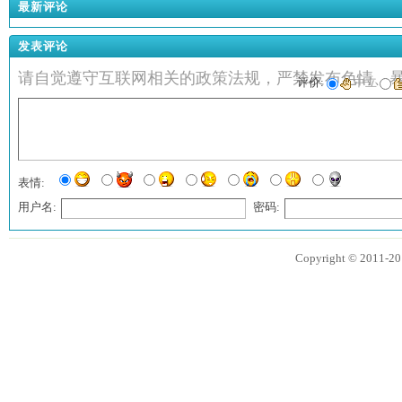
最新评论
发表评论
请自觉遵守互联网相关的政策法规，严禁发布色情、
评价:
中立
表情:
用户名:
密码:
匿名?
Copyright © 2011
发表评论