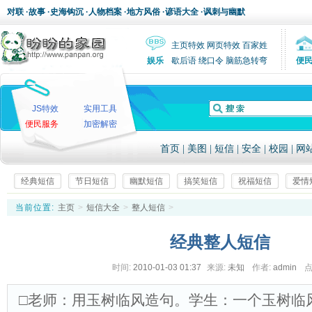
对联
·
故事
·
史海钩沉
·
人物档案
·
地方风俗
·
谚语大全
·
讽刺与幽默
主页特效
网页特效
百家姓
娱乐
歇后语
绕口令
脑筋急转弯
便
JS特效
实用工具
便民服务
加密解密
首页
|
美图
|
短信
|
安全
|
校园
|
网
经典短信
节日短信
幽默短信
搞笑短信
祝福短信
爱情
当前位置:
主页
>
短信大全
>
整人短信
>
经典整人短信
时间:
2010-01-03 01:37
来源:
未知
作者:
admin
点
□老师：用玉树临风造句。学生：一个玉树临