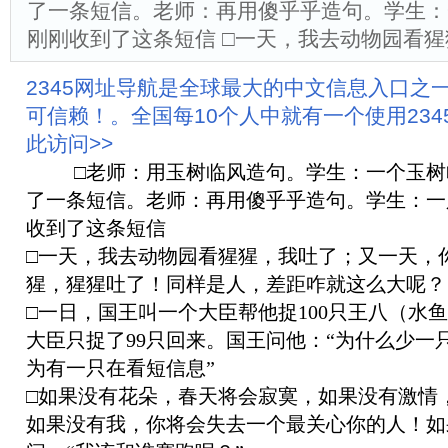
了一条短信。老师：再用傻乎乎造句。学生：
刚刚收到了这条短信 □一天，我去动物园看
2345网址导航是全球最大的中文信息入口之
可信赖！。全国每10个人中就有一个使用23
此访问>>
□老师：用玉树临风造句。学生：一个玉
了一条短信。老师：再用傻乎乎造句。学生：一
收到了这条短信
□一天，我去动物园看猩猩，我吐了；又一天，
猩，猩猩吐了！同样是人，差距咋就这么大呢？
□一日，国王叫一个大臣帮他捉100只王八（水
大臣只捉了99只回来。国王问他：“为什么少一只
为有一只在看短信息”
□如果没有花朵，春天将会寂寞，如果没有激情
如果没有我，你将会失去一个最关心你的人！如