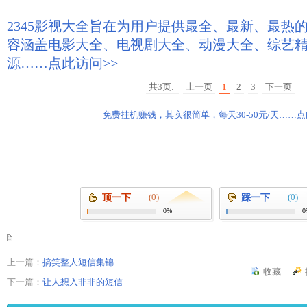
2345影视大全旨在为用户提供最全、最新、最热
容涵盖电影大全、电视剧大全、动漫大全、综艺
源……点此访问>>
共3页:
上一页
1
2
3
下一页
免费挂机赚钱，其实很简单，每天30-50元/天……点
(0)
(0)
顶一下
踩一下
0%
0
上一篇：
搞笑整人短信集锦
收藏
下一篇：
让人想入非非的短信