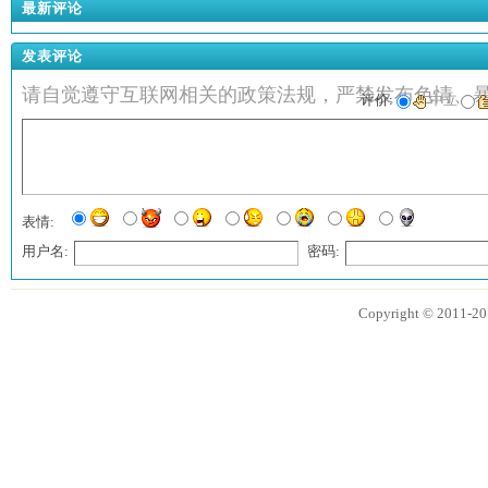
最新评论
发表评论
请自觉遵守互联网相关的政策法规，严禁发布色情、
评价:
中立
表情:
用户名:
密码:
匿名?
Copyright © 2011
发表评论