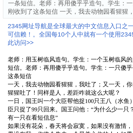
一条短信。老师：再用傻乎乎造句。学生：一
刚收到了这条短信 一天，我去动物园看猩猩
2345网址导航是全球最大的中文信息入口之
可信赖！。全国每10个人中就有一个使用23
此访问>>
老师：用玉树临风造句。学生：一个玉树临风的
短信。老师：再用傻乎乎造句。学生：一只傻乎
这条短信
一天，我去动物园看猩猩，我吐了；又一天，你
猩猩吐了！同样是人，差距咋就这么大呢？
一日，国王叫一个大臣帮他捉100只王八（水鱼
臣只捉了99只回来。国王问他：“为什么少一只？
有一只在看短信息”
如果没有花朵，春天将会寂寞，如果没有激情，