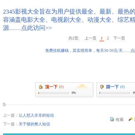
2345影视大全旨在为用户提供最全、最新、最热
容涵盖电影大全、电视剧大全、动漫大全、综艺
源……点此访问>>
共2页:
上一页
1
2
下一页
免费挂机赚钱，其实很简单，每天30-50元/天……点
(0)
(0)
顶一下
踩一下
0%
0
上一篇：
让人想入非非的短信
收藏
下一篇：
关于猪的整人短信