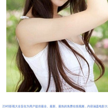
2345影视大全旨在为用户提供最全、最新、最热的免费在线视频，内容涵盖电影