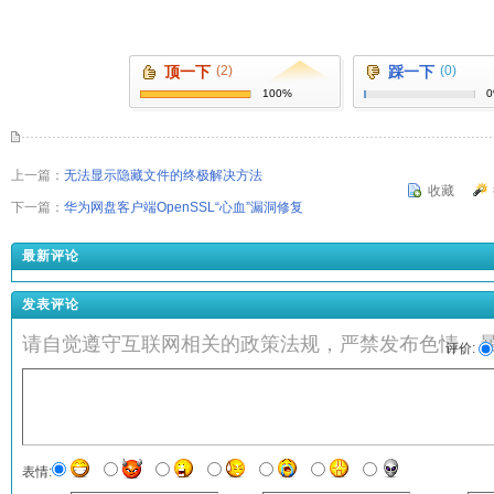
顶一下
(2)
踩一下
(0)
100%
上一篇：
无法显示隐藏文件的终极解决方法
收藏
下一篇：
华为网盘客户端OpenSSL“心血”漏洞修复
最新评论
发表评论
请自觉遵守互联网相关的政策法规，严禁发布色情、
评价:
表情: