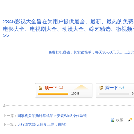
2345影视大全旨在为用户提供最全、最新、最热的免
电影大全、电视剧大全、动漫大全、综艺精选、微视频
>>
免费挂机赚钱，其实很简单，每天30-50元/天……点此
顶一下
(1)
踩一下
(0)
100%
上一篇：
国家机关采购计算机禁止安装Win8操作系统
收藏
下一篇：
天行浏览器(无限制上网，翻墙)