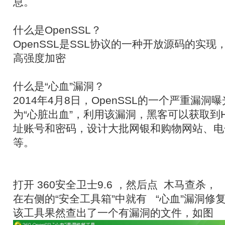
息。
什么是OpenSSL？
OpenSSL是SSL协议的一种开放源码的实
高强度加密
什么是“心血”漏洞？
2014年4月8日，OpenSSL的一个严重漏洞
为“心脏出血”，利用该漏洞，黑客可以获取到H
址账号和密码，设计大批网银和购物网站、电
等。
打开 360安全卫士9.6 ，然后点 木马查杀，
在右侧的“安全工具箱”中就有 “心血”漏洞修
该工具果然查出了一个有漏洞的文件，如图