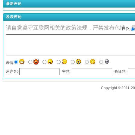
最新评论
发表评论
请自觉遵守互联网相关的政策法规，严禁发布色情、
评价:
表情:
用户名:
密码:
验证码:
发表评论
Copyright © 2011