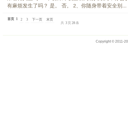
有麻烦发生了吗？ 是。 否。 2、你随身带着安全别...
首页
1
2
3
下一页
末页
共
3
页
28
条
Copyright © 2011