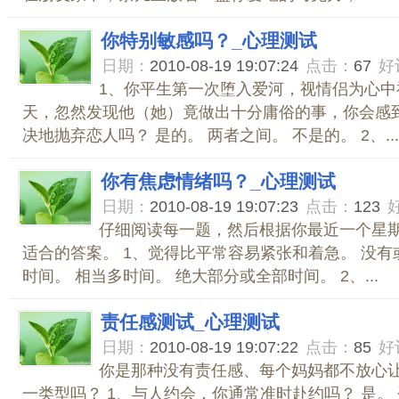
你特别敏感吗？_心理测试
日期：
2010-08-19 19:07:24
点击：
67
好
1、你平生第一次堕入爱河，视情侣为心中
天，忽然发现他（她）竟做出十分庸俗的事，你会感
决地抛弃恋人吗？ 是的。 两者之间。 不是的。 2、...
你有焦虑情绪吗？_心理测试
日期：
2010-08-19 19:07:23
点击：
123
仔细阅读每一题，然后根据你最近一个星
适合的答案。 1、觉得比平常容易紧张和着急。 没有
时间。 相当多时间。 绝大部分或全部时间。 2、...
责任感测试_心理测试
日期：
2010-08-19 19:07:22
点击：
85
好
你是那种没有责任感、每个妈妈都不放心
一类型吗？ 1、与人约会，你通常准时赴约吗？ 是。 