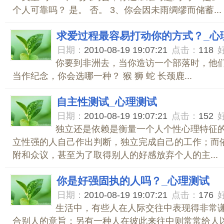
个人可靠吗？ 是。 否。 3、你会因未雨绸缪而储蓄...
求爱过程最容易打动你的方式？_心
日期：
2010-08-19 19:07:21
点击：
118
你要到非洲去，当你造访一个部落时，他
当作纪念，你会选哪一种？ 猴 狮 蛇 长颈鹿...
自主性测试_心理测试
日期：
2010-08-19 19:07:21
点击：
152
独立还是依赖是衡量一个人个性心理特征
立性强的人自己作出判断，独立完成自己的工作；而
附和众议，甚至为了取得别人的好感放弃个人的主...
你是好强固执的人吗？_心理测试
日期：
2010-08-19 19:07:21
点击：
176
生活中，有些人在人际交往中表现得非常
合别人的意旨；另有一种人在彼此来往中则常常给人