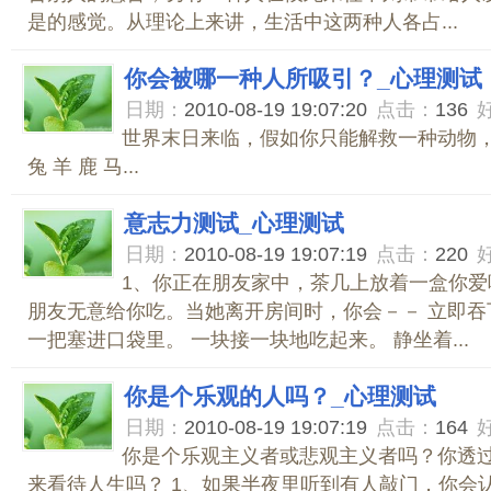
是的感觉。从理论上来讲，生活中这两种人各占...
你会被哪一种人所吸引？_心理测试
日期：
2010-08-19 19:07:20
点击：
136
世界末日来临，假如你只能解救一种动物
兔 羊 鹿 马...
意志力测试_心理测试
日期：
2010-08-19 19:07:19
点击：
220
1、你正在朋友家中，茶几上放着一盒你爱
朋友无意给你吃。当她离开房间时，你会－－ 立即吞
一把塞进口袋里。 一块接一块地吃起来。 静坐着...
你是个乐观的人吗？_心理测试
日期：
2010-08-19 19:07:19
点击：
164
你是个乐观主义者或悲观主义者吗？你透
来看待人生吗？ 1、如果半夜里听到有人敲门，你会