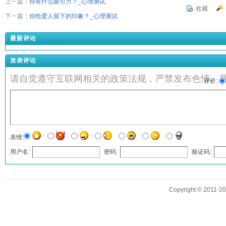
上一篇：
你有什么吸引力？_心理测试
收藏
下一篇：
你给爱人留下的印象？_心理测试
最新评论
发表评论
请自觉遵守互联网相关的政策法规，严禁发布色情、
评价:
表情:
用户名:
密码:
验证码:
发表评论
Copyright © 2011