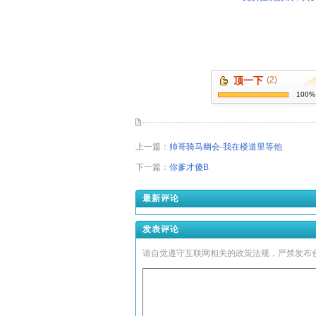
顶一下
(2)
100%
上一篇：
帅哥骑马幽会-我在楼道里等他
下一篇：
你爹才傻B
最新评论
发表评论
请自觉遵守互联网相关的政策法规，严禁发布