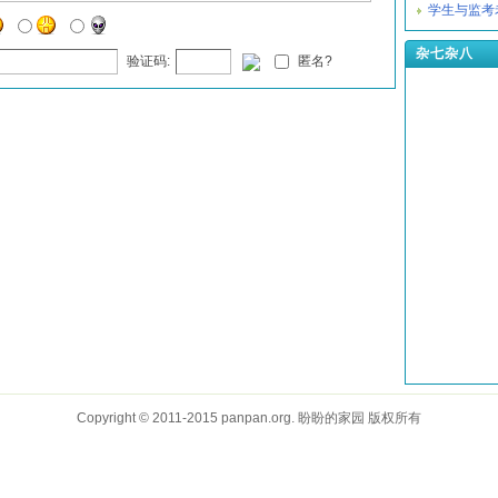
学生与监考
杂七杂八
验证码:
匿名?
Copyright © 2011-2015 panpan.org. 盼盼的家园 版权所有