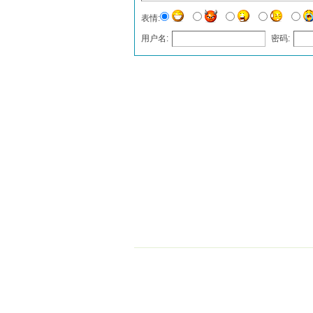
表情:
用户名:
密码:
发表评论