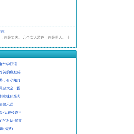
爱你
，你是丈夫。 几个女人爱你，你是男人。 十
老外学汉语
好笑的幽默笑
游，有小姐打
尾贴大全（图
刺意味的经典
部警示语
会-我在楼道里
们的对话-爆笑
识(搞笑)