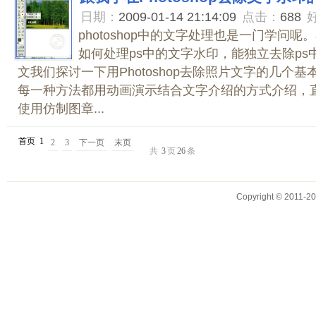
日期：
2009-01-14 21:14:09
点击：
688
photoshop中的文字处理也是一门学问
如何处理ps中的文字水印，能独立去除ps
文我们探讨一下用Photoshop去除照片文字的
每一种方法都用动画演示结合文字介绍的方式介绍
使用仿制图章...
首页
1
2
3
下一页
末页
共
3
页
26
条
Copyright © 2011