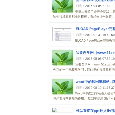
日期：
2015-04-05 21:14:1
电脑上安装了会声会影12，
这些视频教程都非常模糊，看起来很伤眼睛，真
ELOAD PagePlaye
日期：
2014-01-31 19:48:5
ELOAD PagePlayer完整教程153 
我要自学网（www.51zx
日期：
2013-05-08 07:52:1
我要自学网（www.51zxw.
创立的一个视频教学网，网站里的视频教程均由
word中的软回车和硬回
日期：
2012-08-19 11:17:3
Word中的软回车替换为硬
也起着段落分隔的作用。 软回车是用 Shift +
可以直接在ppt插入flv