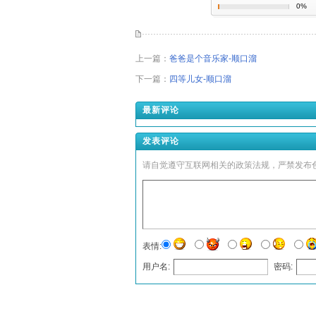
0%
上一篇：
爸爸是个音乐家-顺口溜
下一篇：
四等儿女-顺口溜
最新评论
发表评论
请自觉遵守互联网相关的政策法规，严禁发布
表情:
用户名:
密码:
发表评论