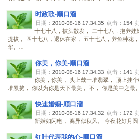
时政歌-顺口溜
日期：
2010-08-16 17:34:35
点击：
154
十七十八，披头散发， 二十七八，抱养娃
提拔， 四十七八，退休在家， 五十七八，养鱼种花，
华。...
你美，你美-顺口溜
日期：
2010-08-16 17:34:33
点击：
141
你美，你美， 头上戴一堆翡翠， 顶上挂个
堆累赘， 你以为你是天下最美， 不， 你是美中之最。.
快速婚姻-顺口溜
日期：
2010-08-16 17:34:32
点击：
172
新婚如闪电， 离异似秋风。 今夜花好月圆，
红叶代表我的心-顺口溜