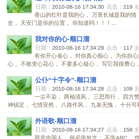
日期：
2010-08-16 17:34:30
点击：
219
香山的红叶是我的心， 万里长城是我的情
史， 天安门是你的位置， 你知道吗！！！...
我对你的心-顺口溜
日期：
2010-08-16 17:34:29
点击：
117
有你开心省心， 对你真心痴心， 为你担心
心， 不敢变心花心， 不要多心疑心， 写它我很费心， 
公仆“十字令”-顺口溜
日期：
2010-08-16 17:34:28
点击：
109
一尘不染， 两袖清风， 三思而行， 四方赞
神镇定， 七情安然， 八路作风， 九泉无愧， 十分可敬。
外语歌-顺口溜
日期：
2010-08-16 17:34:27
点击：
158
我是中国人， 何必学外文； 不学ABC， 也