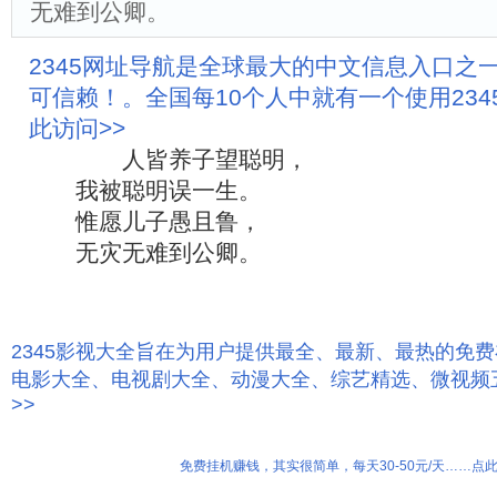
无难到公卿。
2345网址导航是全球最大的中文信息入口之
可信赖！。全国每10个人中就有一个使用23
此访问>>
人皆养子望聪明，
我被聪明误一生。
惟愿儿子愚且鲁，
无灾无难到公卿。
2345影视大全旨在为用户提供最全、最新、最热的免
电影大全、电视剧大全、动漫大全、综艺精选、微视频
>>
免费挂机赚钱，其实很简单，每天30-50元/天……点此