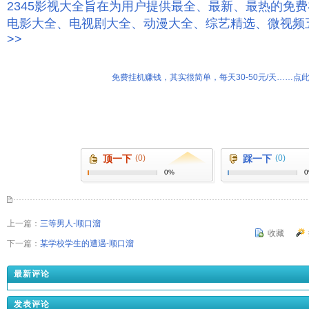
2345影视大全旨在为用户提供最全、最新、最热的免
电影大全、电视剧大全、动漫大全、综艺精选、微视频
>>
免费挂机赚钱，其实很简单，每天30-50元/天……点此
顶一下
(0)
踩一下
(0)
0%
上一篇：
三等男人-顺口溜
收藏
下一篇：
某学校学生的遭遇-顺口溜
最新评论
发表评论