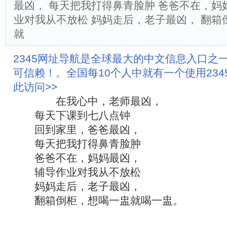
最凶， 每天把我打得鼻青脸肿 爸爸不在，妈
业对我从不放松 妈妈走后，老子最凶， 翻箱
就
2345网址导航是全球最大的中文信息入口之
可信赖！。全国每10个人中就有一个使用23
此访问>>
在我心中，老师最凶，
每天下课到七八点钟
回到家里，爸爸最凶，
每天把我打得鼻青脸肿
爸爸不在，妈妈最凶，
辅导作业对我从不放松
妈妈走后，老子最凶，
翻箱倒柜，想喝一盅就喝一盅。