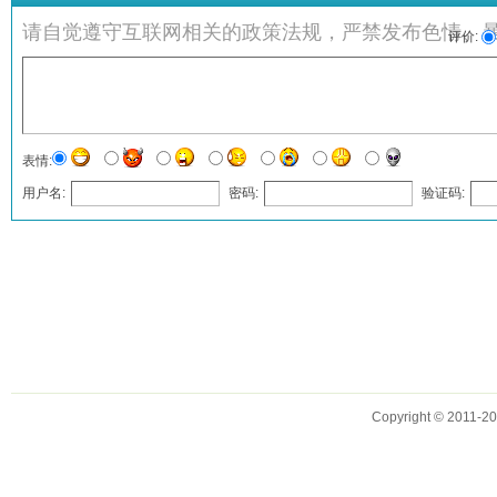
请自觉遵守互联网相关的政策法规，严禁发布色情、
评价:
表情:
用户名:
密码:
验证码:
发表评论
Copyright © 2011