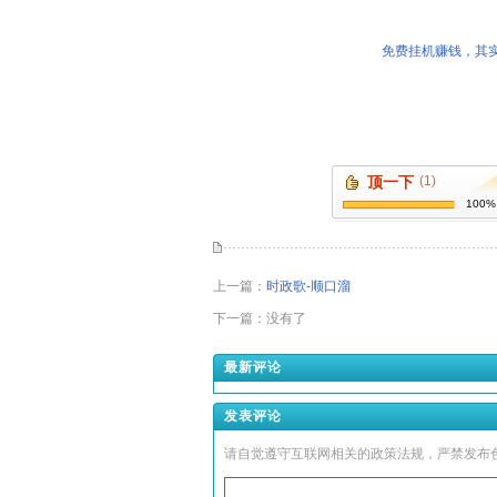
免费挂机赚钱，其实
顶一下
(1)
100%
上一篇：
时政歌-顺口溜
下一篇：没有了
最新评论
发表评论
请自觉遵守互联网相关的政策法规，严禁发布