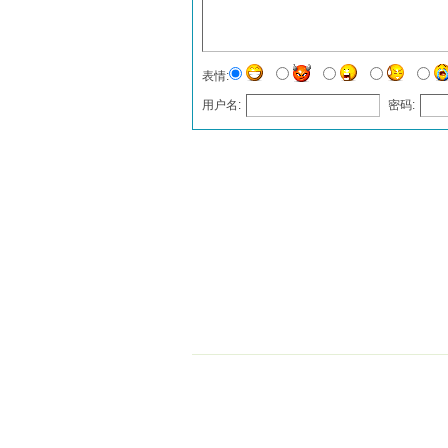
表情:
用户名:
密码:
发表评论