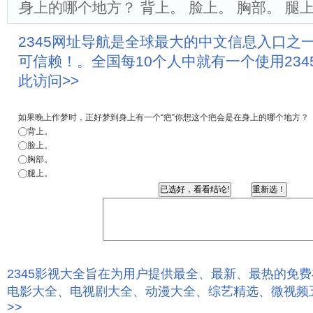
身上的哪个地方？ 背上。 脸上。 胸部。 腿
2345网址导航是全球最大的中文信息入口之
可信赖！。全国每10个人中就有一个使用23
此访问>>
如果晚上作梦时，正好梦到身上有一个“疤”你想这个疤会是在身上的哪个地方？
背上。
脸上。
胸部。
腿上。
2345影视大全旨在为用户提供最全、最新、最热的免
电影大全、电视剧大全、动漫大全、综艺精选、微视频
>>