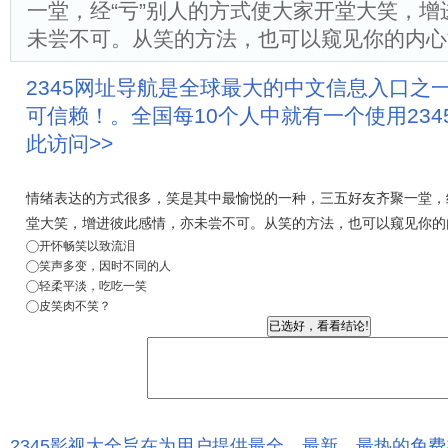
一堂，经“亏”别人的方式使大家开堂大笑，增
未尝不可。从笑的方法，也可以窥见你的内心
2345网址导航是全球最大的中文信息入口之
可信赖！。全国每10个人中就有一个使用23
此访问>>
情绪表达的方式很多，笑是其中最愉悦的一种，三五好友齐聚一堂，经
堂大笑，增进彼此感情，亦未尝不可。从笑的方法，也可以窥见你的
开怀畅笑以致流泪
笑声多变，因时不同的人
轻柔平淡，吃吃一笑
皮笑肉不笑？
2345影视大全旨在为用户提供最全、最新、最热的免