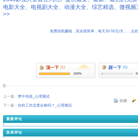
电影大全、电视剧大全、动漫大全、综艺精选、微视频
>>
免费挂机赚钱，其实很简单，每天30-50元/天……点此
顶一下
(1)
踩一下
(0)
100%
上一篇：
梦中伤痕_心理测试
收藏
下一篇：
你的工作态度合格吗？_心理测试
最新评论
发表评论