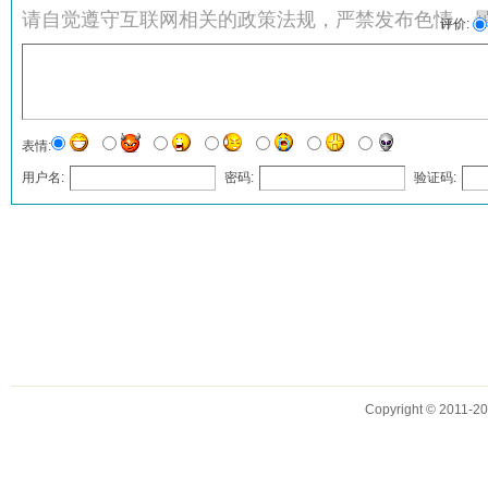
请自觉遵守互联网相关的政策法规，严禁发布色情、
评价:
表情:
用户名:
密码:
验证码:
发表评论
Copyright © 2011