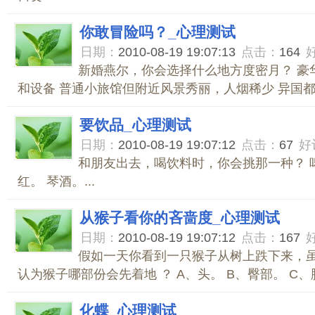
你敢冒险吗？_心理测试
日期：
2010-08-19 19:07:13
点击：
164
新婚燕尔，你会选择什么地方度密月？ 豪
和设备 普通小旅馆但附近风景秀丽，人烟稀少 异国都会
要饮品_心理测试
日期：
2010-08-19 19:07:12
点击：
67
好
和朋友出去，喝饮料时，你会挑那一种？ 啤
红。 琴酒。...
从猴子看你的吝啬度_心理测试
日期：
2010-08-19 19:07:12
点击：
167
假如一天你看到一只猴子从树上跌下来，
认为猴子哪部份会先着地 ？ A、头。 B、臀部。 C、脚
化蝶_心理测试