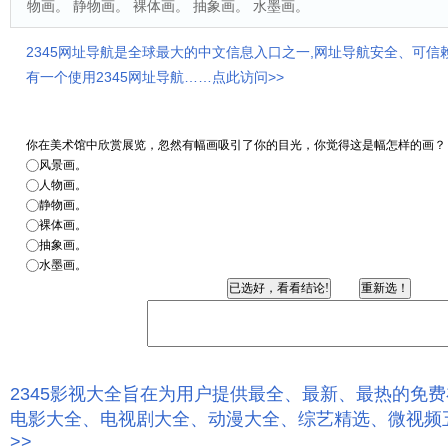
物画。 静物画。 裸体画。 抽象画。 水墨画。
2345网址导航是全球最大的中文信息入口之一,网址导航安全、可信
有一个使用2345网址导航……点此访问>>
你在美术馆中欣赏展览，忽然有幅画吸引了你的目光，你觉得这是幅怎样的画？
风景画。
人物画。
静物画。
裸体画。
抽象画。
水墨画。
2345影视大全旨在为用户提供最全、最新、最热的免
电影大全、电视剧大全、动漫大全、综艺精选、微视频
>>