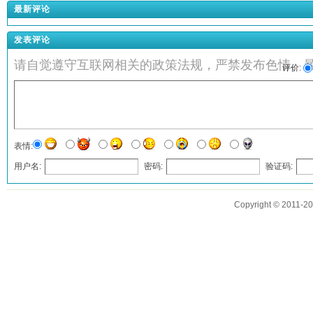
最新评论
发表评论
请自觉遵守互联网相关的政策法规，严禁发布色情、
评价:
表情:
用户名:
密码:
验证码:
发表评论
Copyright © 2011