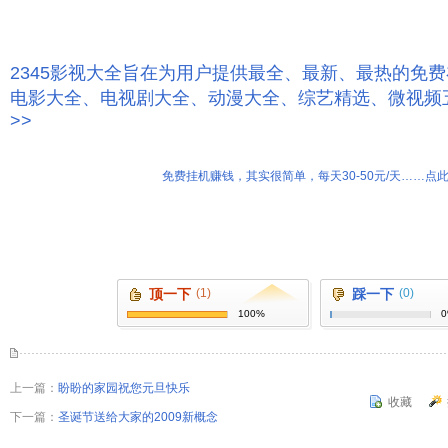
2345影视大全旨在为用户提供最全、最新、最热的免
电影大全、电视剧大全、动漫大全、综艺精选、微视频
>>
免费挂机赚钱，其实很简单，每天30-50元/天……点此
顶一下
(1)
踩一下
(0)
100%
上一篇：
盼盼的家园祝您元旦快乐
收藏
下一篇：
圣诞节送给大家的2009新概念