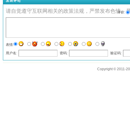
发表评论
请自觉遵守互联网相关的政策法规，严禁发布色情、
评价:
表情:
用户名:
密码:
验证码:
发表评论
Copyright © 2011