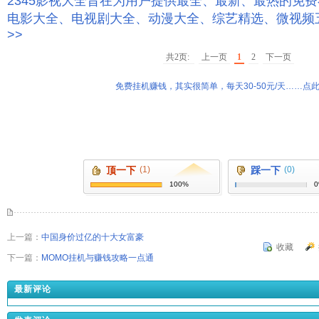
2345影视大全旨在为用户提供最全、最新、最热的免
电影大全、电视剧大全、动漫大全、综艺精选、微视频
>>
共2页:
上一页
1
2
下一页
免费挂机赚钱，其实很简单，每天30-50元/天……点此
顶一下
(1)
踩一下
(0)
100%
上一篇：
中国身价过亿的十大女富豪
收藏
下一篇：
MOMO挂机与赚钱攻略一点通
最新评论