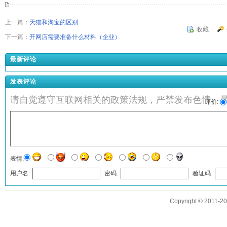
上一篇：
天猫和淘宝的区别
收藏
下一篇：
开网店需要准备什么材料（企业）
最新评论
发表评论
请自觉遵守互联网相关的政策法规，严禁发布色情、
评价:
表情:
用户名:
密码:
验证码:
发表评论
Copyright © 2011