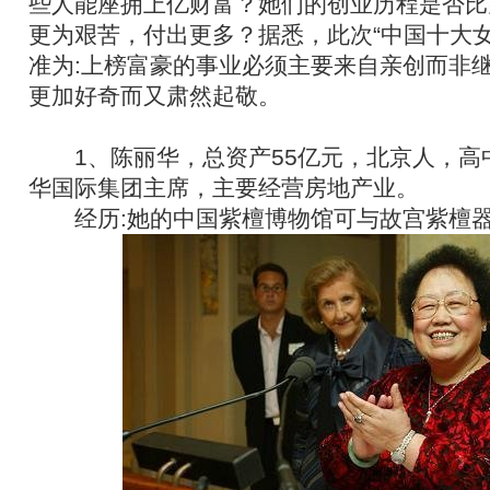
些人能座拥上亿财富？她们的创业历程是否比
更为艰苦，付出更多？据悉，此次“中国十大女
准为:上榜富豪的事业必须主要来自亲创而非
更加好奇而又肃然起敬。
1、陈丽华，总资产55亿元，北京人，高
华国际集团主席，主要经营房地产业。
经历:她的中国紫檀博物馆可与故宫紫檀器