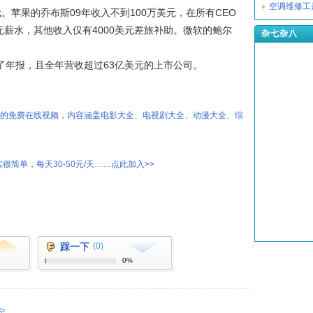
空调维修工
。苹果的乔布斯09年收入不到100万美元，在所有CEO
薪水，其他收入仅有4000美元差旅补助。微软的鲍尔
杂七杂八
了年报，且全年营收超过63亿美元的上市公司。
热的免费在线视频，内容涵盖电影大全、电视剧大全、动漫大全、综
很简单，每天30-50元/天……点此加入>>
踩一下
(0)
0%
定