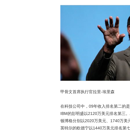
甲骨文首席执行官拉里-埃里森
在科技公司中，09年收入排名第二的是
IBM的彭明盛以2120万美元排名第三。
顿博格分别以2020万美元、1740万
英特尔的欧德宁以1440万美元排名第