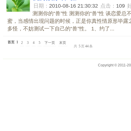
日期：
2010-08-16 21:30:32
点击：
109
测测你的“兽”性 测测你的“兽”性 谈恋爱
蜜，当感情出现问题的时候，正是你真性情原形毕露
多怪，不妨测试一下自己的“兽”性。 1、约了...
首页
1
2
3
4
5
下一页
末页
共
5
页
44
条
Copyright © 2011