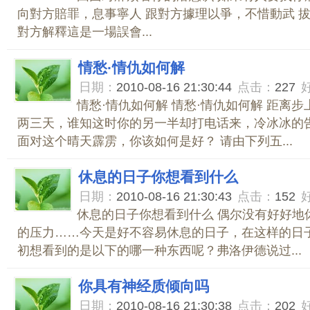
向對方賠罪，息事寧人 跟對方據理以爭，不惜動武 拔
對方解釋這是一場誤會...
情愁·情仇如何解
日期：
2010-08-16 21:30:44
点击：
227
情愁·情仇如何解 情愁·情仇如何解 距离
两三天，谁知这时你的另一半却打电话来，冷冰冰的
面对这个晴天霹雳，你该如何是好？ 请由下列五...
休息的日子你想看到什么
日期：
2010-08-16 21:30:43
点击：
152
休息的日子你想看到什么 偶尔没有好好地
的压力……今天是好不容易休息的日子，在这样的日
初想看到的是以下的哪一种东西呢？弗洛伊德说过...
你具有神经质倾向吗
日期：
2010-08-16 21:30:38
点击：
202