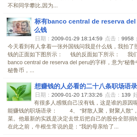
不和同学攀比,因为...
标有banco central de reserva
么钱
日期：
2009-01-29 18:14:59
点击：
9958
今天看到有人拿着一张外国钱问我是什么钱，我拍了
钱的正面如下图所示： 钱的反面如下所示： 我
banco central de reserva del peru的字样，
秘鲁币，...
想赚钱的人必看的二十八条职场语
日期：
2009-01-20 17:33:26
点击：
139
有很多人感慨自己没有钱，这是谁的原因呢
能赚钱的职场语录： 4、 “财散人聚，财聚人散”
菜。他最新的实践是决定去世后把自己的股份全部捐给
在此之前，牛根生常说的是：”我的母亲给了...