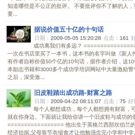
知道哪些是不公正的批评。 不要批评你不了解的人，
要...
据说价值五十亿的十句话
日期：
2009-05-05 15:20:28
点击：
161
成功离我们有多远？ =================
一次在书店里买了一本书，这本书的名字叫做《新人
有作者自称价值50个亿的10句话，据作者介绍，这10
本励志书籍和3000多个成功学培训网站中大量激励
之后，深受激...
旧皮鞋踏出成功路-财富之路
日期：
2009-04-22 08:11:07
点击：
75
好
每个人都想成功，每个人都想拥有财富，
就在你身边。下面就让我给你讲一个旧皮鞋与成功的
================= 他出生于英格兰西部坎伯
经济拮据,父母靠节衣缩食才让他勉强念完小学和中学,