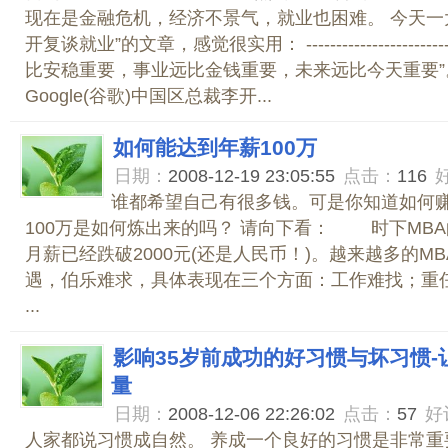
现在是金融危机，经济不景气，就业也困难。 今天一
开复谈就业”的文章，感觉很实用： ---------------------------
比安稳重要，事业远比金钱重要，未来远比今天重要”
Google(谷歌)中国区总裁李开...
如何能达到年薪100万
日期：
2008-12-19 23:05:55
点击：
116
谁都希望自己有很多钱。可是你知道如何
100万是如何炼出来的吗？ 请向下看： 时下MB
月薪已经跌破2000元(还是人民币！)。越来越多的M
遇，伯乐难求，具体表现在三个方面：工作难找；重
...
影响35岁前成功的好习惯与坏习惯
量
日期：
2008-12-06 22:26:02
点击：
57
好
人家都说习惯成自然。 养成一个良好的习惯是非常重