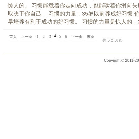
惊人的。 习惯能载着你走向成功，也能驮着你滑向失
取决于你自己。 习惯的力量：35岁以前养成好习惯 
早培养有利于成功的好习惯。 习惯的力量是惊人的，35.
4
首页
上一页
1
2
3
5
6
下一页
末页
共
6
页
58
条
Copyright © 2011