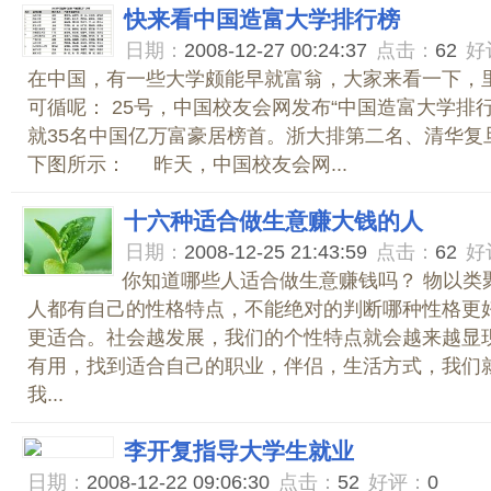
快来看中国造富大学排行榜
日期：
2008-12-27 00:24:37
点击：
62
好
在中国，有一些大学颇能早就富翁，大家来看一下，
可循呢： 25号，中国校友会网发布“中国造富大学排
就35名中国亿万富豪居榜首。浙大排第二名、清华复
下图所示： 昨天，中国校友会网...
十六种适合做生意赚大钱的人
日期：
2008-12-25 21:43:59
点击：
62
好
你知道哪些人适合做生意赚钱吗？ 物以类
人都有自己的性格特点，不能绝对的判断哪种性格更
更适合。社会越发展，我们的个性特点就会越来越显
有用，找到适合自己的职业，伴侣，生活方式，我们
我...
李开复指导大学生就业
日期：
2008-12-22 09:06:30
点击：
52
好评：
0