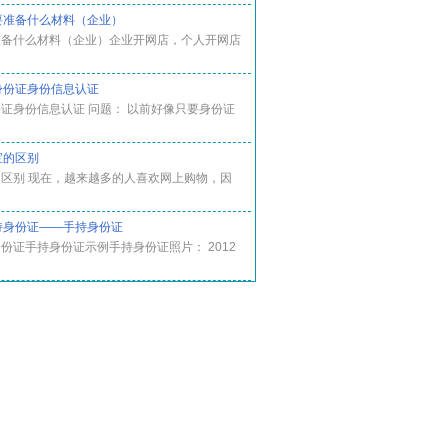
要准备什么材料（企业）
准备什么材料（企业）企业开网店，个人开网店
身份证身份信息认证
证身份信息认证 问题： 以前好像只要身份证
宝的区别
区别 现在，越来越多的人喜欢网上购物，因
持身份证——手持身份证
份证手持身份证示例手持身份证照片： 2012