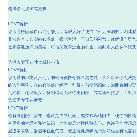
选择别人洗澡或更衣
LOVE解析
你很懂得隐藏自己的小缺点，隐藏太好了使自己都无法洞察，因此看
非常兴奋，其实内心深处，很想宣泄一下自己的闷气，纾解没有勇气
性来发泄压抑的情绪，可惜又没有适当的机会，因此别人的裸体镜头
选择夫妻正在吵架或打小孩
LOVE解析
你周遭的环境及人们，的确有很多令你不满之处，长久以来你无法抗
的人与事物，在内心深处已经有一些暴力与愤怒倾向，因此看到吵架
到兴奋；这些镜头让你相信别人比你更倒楣，或有勇气抗议，而发泄
选择男女正在做爱
LOVE解析
你有强烈的性需要，也许是欠缺机会，或欠缺表达能力，使你的性需
有更多的性经验和性知识，才能满足对性的好奇心。也许你的性观念
展追求攻势，当然年轻血气盛，或生理健康状况特别好也会有此需要