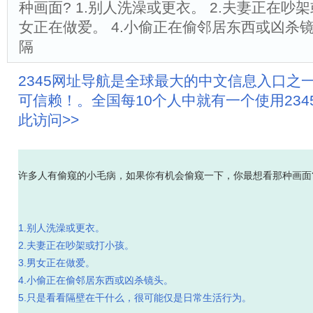
种画面? 1.别人洗澡或更衣。 2.夫妻正在吵架
女正在做爱。 4.小偷正在偷邻居东西或凶杀镜
隔
2345网址导航是全球最大的中文信息入口之
可信赖！。全国每10个人中就有一个使用23
此访问>>
许多人有偷窥的小毛病，如果你有机会偷窥一下，你最想看那种画面
1.别人洗澡或更衣。
2.夫妻正在吵架或打小孩。
3.男女正在做爱。
4.小偷正在偷邻居东西或凶杀镜头。
5.只是看看隔壁在干什么，很可能仅是日常生活行为。