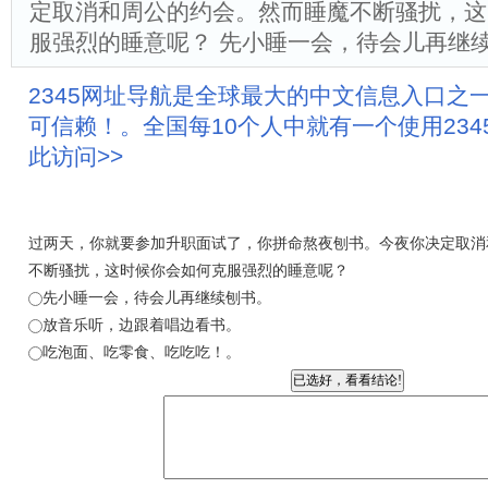
定取消和周公的约会。然而睡魔不断骚扰，这
服强烈的睡意呢？ 先小睡一会，待会儿再继续
2345网址导航是全球最大的中文信息入口之
可信赖！。全国每10个人中就有一个使用23
此访问>>
过两天，你就要参加升职面试了，你拼命熬夜刨书。今夜你决定取消
不断骚扰，这时候你会如何克服强烈的睡意呢？
先小睡一会，待会儿再继续刨书。
放音乐听，边跟着唱边看书。
吃泡面、吃零食、吃吃吃！。