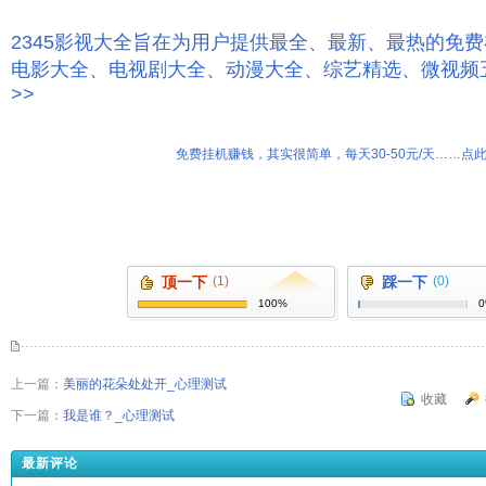
2345影视大全旨在为用户提供最全、最新、最热的免
电影大全、电视剧大全、动漫大全、综艺精选、微视频
>>
免费挂机赚钱，其实很简单，每天30-50元/天……点此
顶一下
(1)
踩一下
(0)
100%
上一篇：
美丽的花朵处处开_心理测试
收藏
下一篇：
我是谁？_心理测试
最新评论