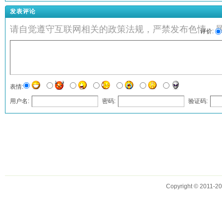
发表评论
请自觉遵守互联网相关的政策法规，严禁发布色情、
评价:
表情:
用户名:
密码:
验证码:
发表评论
Copyright © 2011